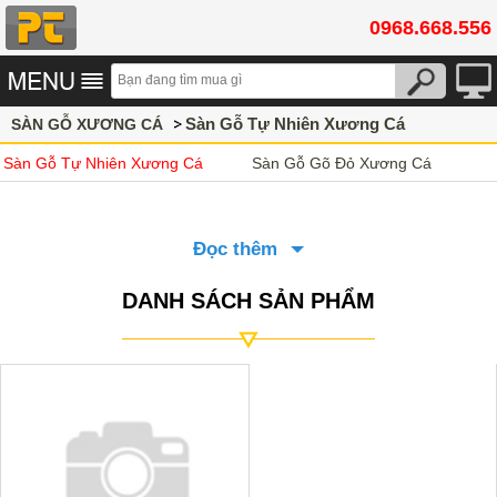
0968.668.556
Sàn Gỗ Tự Nhiên Xương Cá
SÀN GỖ XƯƠNG CÁ
Sàn Gỗ Tự Nhiên Xương Cá
Sàn Gỗ Gõ Đỏ Xương Cá
Đọc thêm
DANH SÁCH SẢN PHẨM