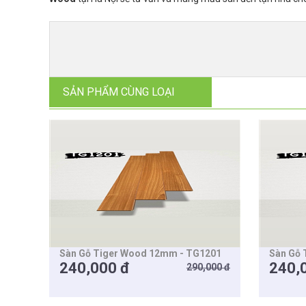
SẢN PHẨM CÙNG LOẠI
Sàn Gỗ Tiger Wood 12mm - TG1201
Sàn Gỗ 
240,000 đ
240,
290,000 đ