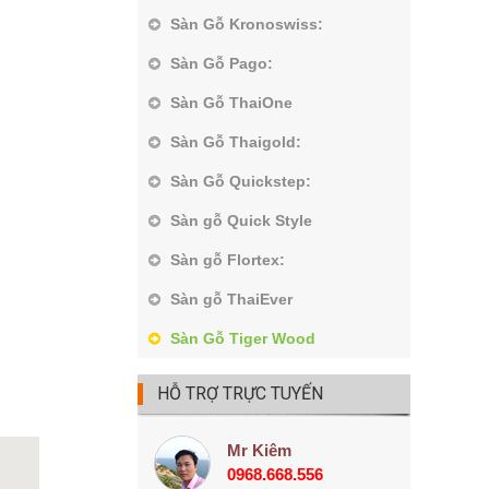
Sàn Gỗ Kronoswiss:
Sàn Gỗ Pago:
Sàn Gỗ ThaiOne
Sàn Gỗ Thaigold:
Sàn Gỗ Quickstep:
Sàn gỗ Quick Style
Sàn gỗ Flortex:
Sàn gỗ ThaiEver
Sàn Gỗ Tiger Wood
HỖ TRỢ TRỰC TUYẾN
Mr Kiêm
0968.668.556