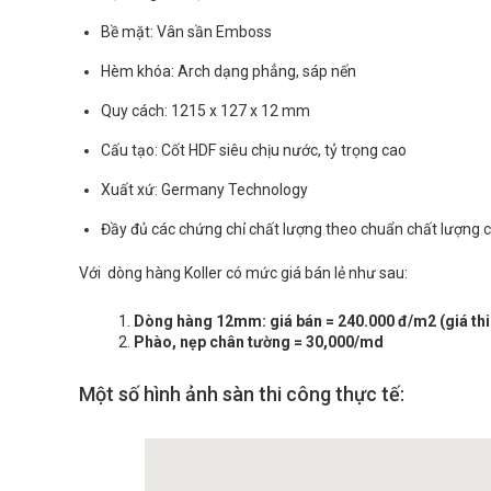
Bề mặt: Vân sần Emboss
Hèm khóa: Arch dạng phẳng, sáp nến
Quy cách: 1215 x 127 x 12 mm
Cấu tạo: Cốt HDF siêu chịu nước, tỷ trọng cao
Xuất xứ: Germany Technology
Đầy đủ các chứng chỉ chất lượng theo chuẩn chất lượng 
Với dòng hàng Koller có mức giá bán lẻ như sau:
Dòng hàng 12mm: giá bán = 240.000 đ/m2 (giá th
Phào, nẹp chân tường = 30,000/md
Một số hình ảnh sàn thi công thực tế: