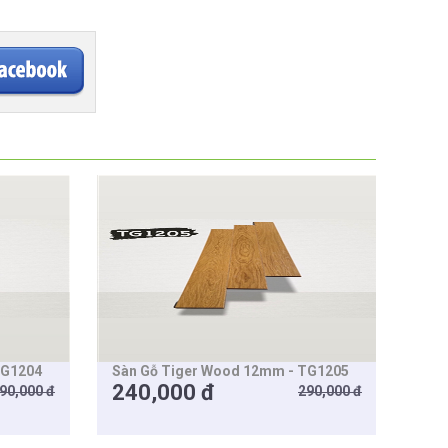
TG1204
Sàn Gỗ Tiger Wood 12mm - TG1205
240,000 đ
90,000 đ
290,000 đ