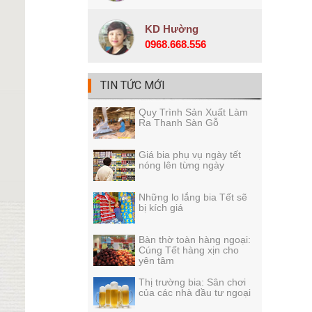
KD Hường
0968.668.556
TIN TỨC MỚI
Quy Trình Sản Xuất Làm
Ra Thanh Sàn Gỗ
Giá bia phụ vụ ngày tết
nóng lên từng ngày
Những lo lắng bia Tết sẽ
bị kích giá
Bàn thờ toàn hàng ngoại:
Cúng Tết hàng xịn cho
yên tâm
Thị trường bia: Sân chơi
của các nhà đầu tư ngoại