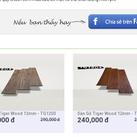
Tiger Wood 12mm - TG1203
Sàn Gỗ Tiger Wood 12mm - 
000 đ
240,000 đ
290,000 đ
2