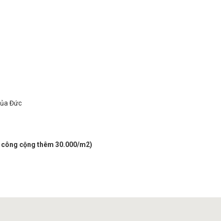
của Đức
i công cộng thêm 30.000/m2)