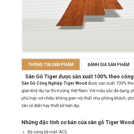
THÔNG TIN SẢN PHẨM
ĐÁNH GIÁ SẢN PHẨM
Sàn Gỗ Tiger được sản xuất 100% theo côn
Sàn Gỗ Công Nghiệp Tiger Wood
được sản xuất 100% theo
gian khá lâu tại thị trường Việt Nam. Với màu sắc đa dạng,
phù hợp với nhiều không gian nội thất như phòng khách, phò
tân cổ điển hay thiết kế hiện đại.
Những đặc tính cơ bản của sàn gỗ Tiger Woo
Độ cứng bề mặt: AC5