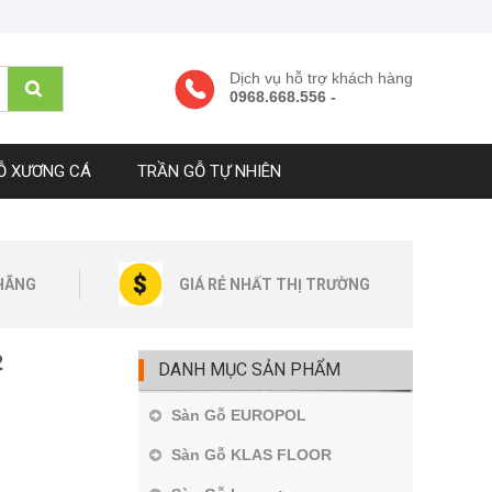
Dịch vụ hỗ trợ khách hàng
0968.668.556 -
Ỗ XƯƠNG CÁ
TRẦN GỖ TỰ NHIÊN
HÃNG
GIÁ RẺ NHẤT THỊ TRƯỜNG
2
DANH MỤC SẢN PHẨM
Sàn Gỗ EUROPOL
Sàn Gỗ KLAS FLOOR