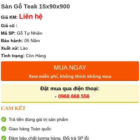
Sàn Gỗ Teak 15x90x900
Liên hệ
Giá KM:
Giá cũ :
Mã SP:
Gỗ Tự Nhiên
Bảo hành:
05 Năm
Xuất xứ:
Lào
Tình trạng:
Còn Hàng
MUA NGAY
Xem miễn phí, không thích không mua
Đặt mua qua điện thoại:
-
0968.668.556
CAM KẾT
Trả tiền đúng giá trị sản phẩm
Giao hàng Toàn quốc
Đảm bảo chất lượng hàng. Đổi trả SP lỗi