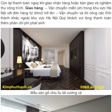
Còn lại thanh toán ngay khi giao nhận hàng hoặc bàn giao và nghiệm
thu công trình.
Giao hàng
: – Vận chuyển miễn phí trong khu vực Hà
Nội với đơn hàng từ 30m2 trở lên – Vận chuyển và thi công các tỉnh
thành khác ngoài khu vực Hà Nội Quý khách vui lòng thanh toán
thêm phần chi phí phát sinh
Mẫu sàn gỗ chiu liu lát xương cá