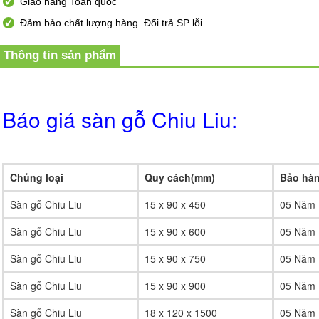
Giao hàng Toàn quốc
Đảm bảo chất lượng hàng. Đổi trả SP lỗi
Thông tin sản phẩm
Báo giá sàn gỗ Chiu Liu:
Chủng loại
Quy cách(mm)
Bảo hà
Sàn gỗ Chiu Liu
15 x 90 x 450
05 Năm
Sàn gỗ Chiu Liu
15 x 90 x 600
05 Năm
Sàn gỗ Chiu Liu
15 x 90 x 750
05 Năm
Sàn gỗ Chiu Liu
15 x 90 x 900
05 Năm
Sàn gỗ Chiu Liu
18 x 120 x 1500
05 Năm